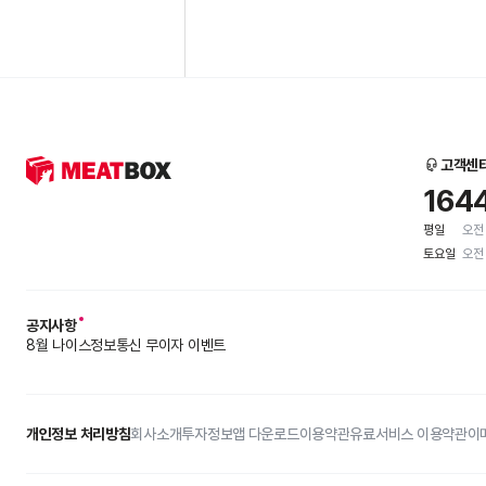
고객센
164
평일
오전 
토요일
오전 
공지사항
8월 나이스정보통신 무이자 이벤트
개인정보 처리방침
회사소개
투자정보
앱 다운로드
이용약관
유료서비스 이용약관
이