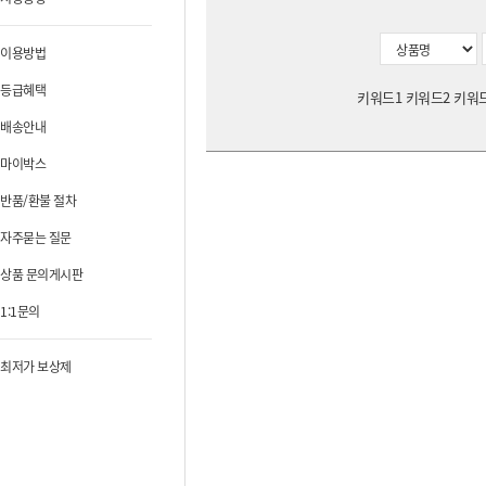
이용방법
등급혜택
키워드1 키워드2 키워
배송안내
마이박스
반품/환불 절차
자주묻는 질문
상품 문의게시판
1:1문의
최저가 보상제