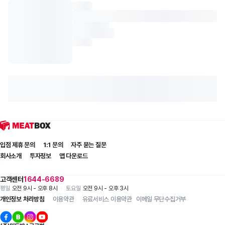
입점 제휴 문의
1:1 문의
자주 묻는 질문
회사소개
투자정보
앱 다운로드
고객센터
1644-6689
평일
오전 9시 - 오후 8시
토요일
오전 9시 - 오후 3시
개인정보 처리방침
이용약관
유료서비스 이용약관
이메일 무단수집거부