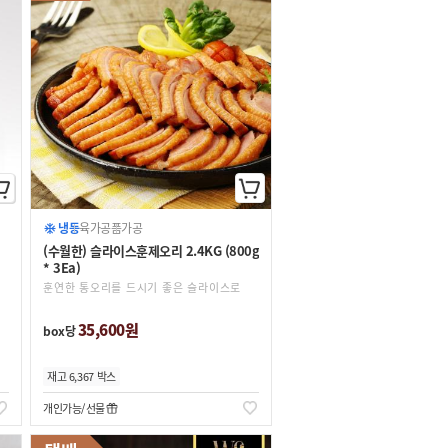
냉동
육가공품
가공
(수월한) 슬라이스훈제오리 2.4KG (800g
* 3Ea)
훈연한 통오리를 드시기 좋은 슬라이스로
35,600원
box당
재고 6,367 박스
개인가능
선물