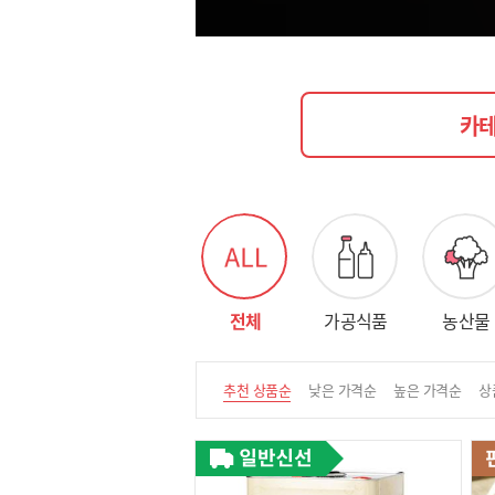
카테
전체
가공식품
농산물
추천 상품순
낮은 가격순
높은 가격순
상