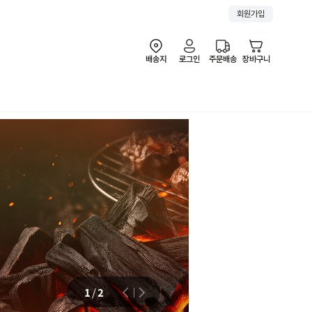
회원가입
배송지
로그인
주문배송
장바구니
2
/
2