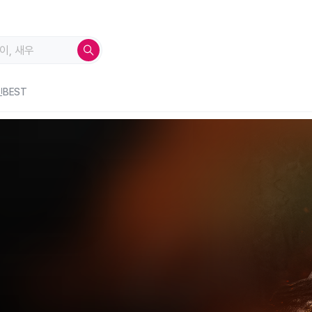
인BEST