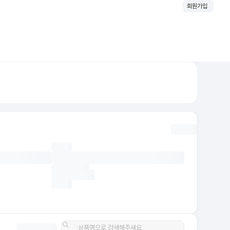
회원가입
세
수입소
소