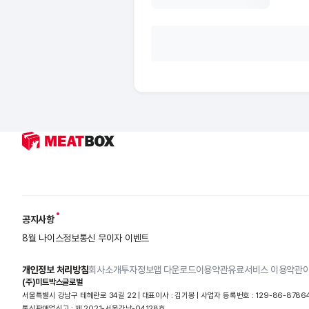
공지사항
8월 나이스정보통신 무이자 이벤트
개인정보 처리방침
회사소개
투자정보
앱 다운로드
이용약관
유료서비스 이용약관
(주)미트박스글로벌
서울특별시 강남구 테헤란로 34길 22 | 대표이사 : 김기봉 | 사업자 등록번호 : 129-86-8786
통신판매업신고 : 제 2021-서울강남-04128호