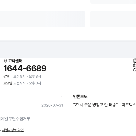
고객센터
1644-6689
평일
오전 9시 - 오후 8시
토요일
오전 9시 - 오후 3시
언론보도
“22시 주문·냉장고 안 배송”… 미트박스
2026-07-31
이메일 무단수집거부
4
사업자정보 확인