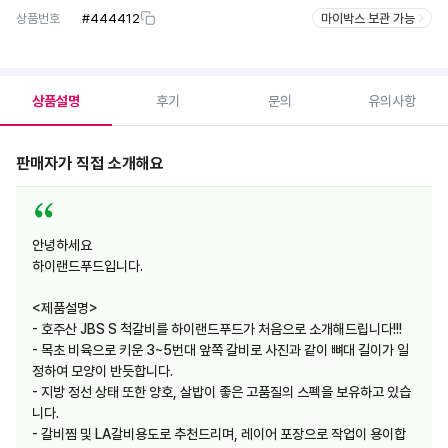
상품번호
#
444412
마이박스 보관 가능
상품설명
후기
문의
유의사항
판매자가 직접 소개해요
안녕하세요
하이랜드푸드입니다.
<제품설명>
- 호주산 JBS S 척갈비를 하이랜드푸드가 처음으로 소개해드립니다!!!
- 목초 비육으로 키운 3~5번대 앞쪽 갈비로 사진과 같이 뼈대 길이가 일
정하여 모양이 반듯합니다.
- 지방 정선 상태 또한 양호, 살밥이 좋은 고품질의 스펙을 보유하고 있습
니다.
- 갈비찜 및 LA갈비용도로 추천드리며, 레이어 포장으로 작업이 용이합