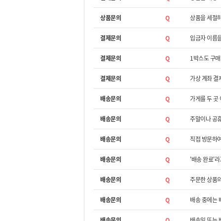
상품문의
Q
상품을 세절하
결제문의
Q
입금자 이름을
결제문의
Q
1박스도 구매
결제문의
Q
가상 계좌 결
배송문의
Q
가게를 두 곳
배송문의
Q
주말이나 공휴
배송문의
Q
직접 방문하여
배송문의
Q
'배송 완료'
배송문의
Q
주문한 상품의
배송문의
Q
배송 중에는 
배송문의
Q
배송일 또는 