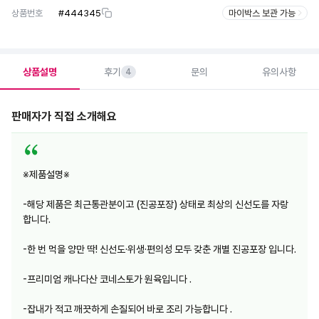
상품번호
#
444345
마이박스 보관 가능
상품설명
후기
문의
유의사항
4
판매자가 직접 소개해요
※제품설명※
-해당 제품은 최근통관분이고 (진공포장) 상태로 최상의 신선도를 자랑
합니다.
-한 번 먹을 양만 딱! 신선도·위생·편의성 모두 갖춘 개별 진공포장 입니다.
-프리미엄 캐나다산 코네스토가 원육입니다 .
-잡내가 적고 깨끗하게 손질되어 바로 조리 가능합니다 .