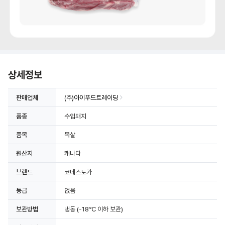
상세정보
판매업체
(주)아이푸드트레이딩
품종
수입돼지
품목
목살
원산지
캐나다
브랜드
코네스토가
등급
없음
보관방법
냉동
(-18℃ 이하 보관)