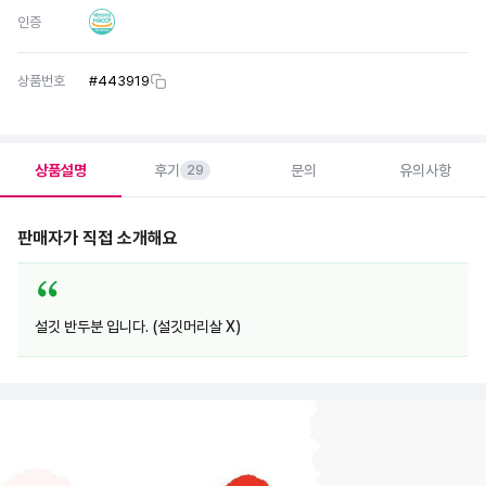
인증
상품번호
#
443919
상품설명
후기
문의
유의사항
29
판매자가 직접 소개해요
설깃 반두분 입니다. (설깃머리살 X)