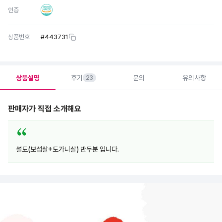
인증
상품번호
#
443731
상품설명
후기
문의
유의사항
23
판매자가 직접 소개해요
설도(보섭살+도가니살) 반두분 입니다.