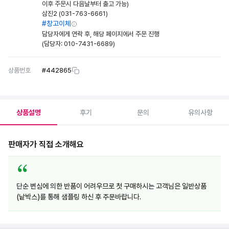
이후 주문시 다음날부터 출고 가능)
삼진2 (031-763-6661)
#창고이체
담당자에게 연락 후, 해당 페이지에서 주문 진행
(담당자:
010-7431-6689
)
상품번호
#
442865
상품설명
후기
문의
유의사항
판매자가 직접 소개해요
단순 변심에 의한 반품이 어려우므로 첫 구매하시는 고객님은 일반상품
(낱박스)를 통해 샘플링 하신 후 주문바랍니다.