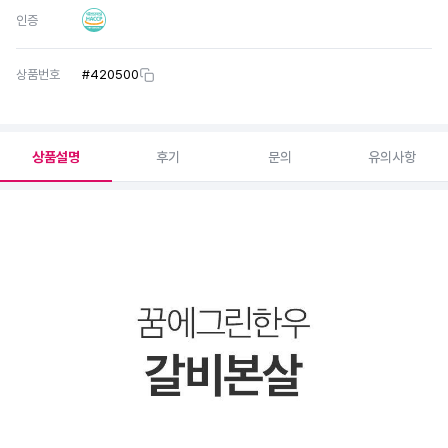
인증
상품번호
#
420500
상품설명
후기
문의
유의사항