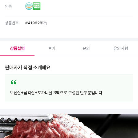
인증
상품번호
#
419628
상품설명
후기
문의
유의사항
판매자가 직접 소개해요
보섭살+삼각살+도가니살 3팩으로 구성된 반두분입니다