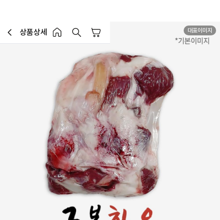
대표이미지
상품상세
장바구니
이전페이지로 이동
홈 버튼
홈