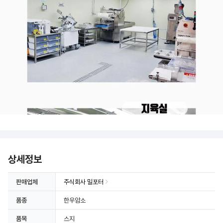
상세정보
판매업체
주식회사 밀포터
품종
한우암소
품목
스지