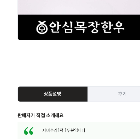
상품설명
후기
판매자가 직접 소개해요
제비추리1팩 1두분입니다