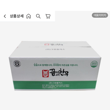
대표이미지
상품상세
장바구니
이전페이지로 이동
홈 버튼
홈