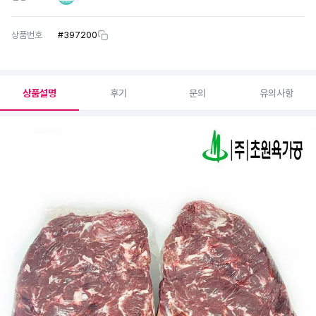
상품번호
#
397200
상품설명
후기
문의
유의사항