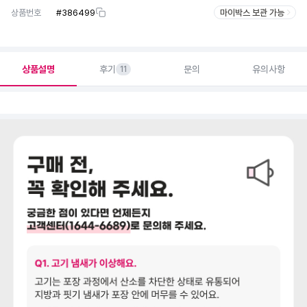
상품번호
#
386499
마이박스 보관 가능
상품설명
후기
문의
유의사항
11
상세정보 더보기