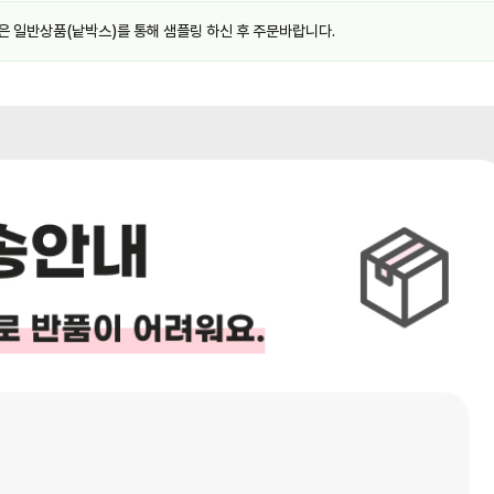
은 일반상품(낱박스)를 통해 샘플링 하신 후 주문바랍니다.