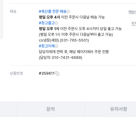
배송
#축산물 전문 배송
배송
평일 오후 4시
이전 주문시 다음날 배송 가능
#창고출고
위
평일 오후 1시
이전 주문시 오후 4시까지 당일 출고 가능
(평일 오후 1시 이후 주문시 다음날부터 출고 가능)
cs냉장(세원) (031-765-5501)
#창고이체
담당자에게 연락 후, 해당 페이지에서 주문 진행
(담당자:
010-7431-6689
)
상품번호
#
359611
문의
유의사항