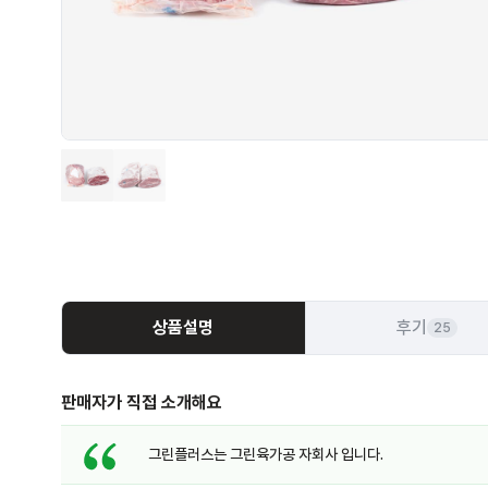
상품설명
후기
25
판매자가 직접 소개해요
그린플러스는 그린육가공 자회사 입니다.