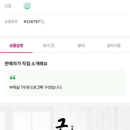
인증
상품번호
#
328787
상품설명
후기
문의
유의사항
1
판매자가 직접 소개해요
부채살 1두분으로 2팩 구성입니다.