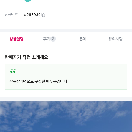
상품번호
#
267930
상품설명
후기
문의
유의사항
2
판매자가 직접 소개해요
우둔살 1팩으로 구성된 반두분입니다