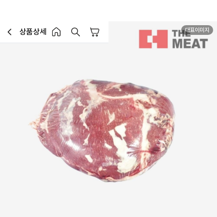
대표이미지
상품상세
장바구니
이전페이지로 이동
홈 버튼
홈