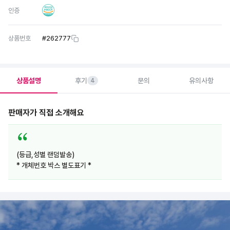
인증
상품번호
#
262777
상품설명
후기
문의
유의사항
4
판매자가 직접 소개해요
(등급,성별 랜덤발송)
* 개체번호 박스 별도표기 *