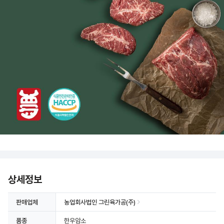
상세정보 더보기
상세정보
판매업체
농업회사법인 그린육가공(주)
품종
한우암소