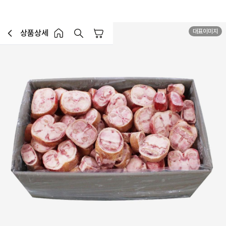
20mm
대표이미지
상품상세
장바구니
이전페이지로 이동
홈 버튼
홈