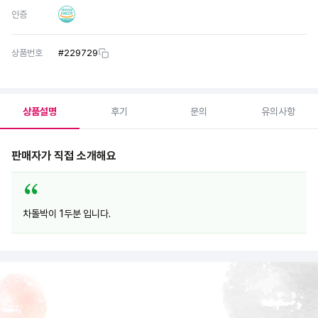
인증
상품번호
#
229729
상품설명
후기
문의
유의사항
판매자가 직접 소개해요
차돌박이 1두분 입니다.