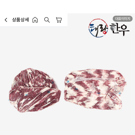
대표이미지
상품상세
장바구니
이전페이지로 이동
홈 버튼
홈