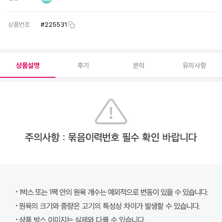
상품번호
#
225531
상품설명
후기
문의
유의사항