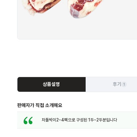
상품설명
후기
1
판매자가 직접 소개해요
차돌박이2~4팩으로 구성된 1두~2두분입니다