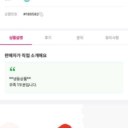
상품번호
#
186582
상품설명
후기
문의
유의사항
판매자가 직접 소개해요
**냉동상품**
우족 1두분입니다.