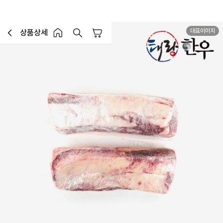
대표이미지
상품상세
장바구니
이전페이지로 이동
홈 버튼
홈