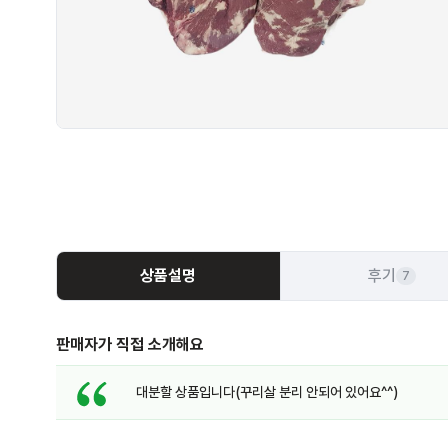
상품설명
후기
7
판매자가 직접 소개해요
대분할 상품입니다(꾸리살 분리 안되어 있어요^^)