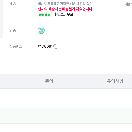
배송
배송지 등록하고 정확한 배송 예정일 확인
배송
현재의 배송지는
배송불가 지역
입니다.
배송/포장
무료
신선배송
인증
상품번호
#
175091
문의
유의사항