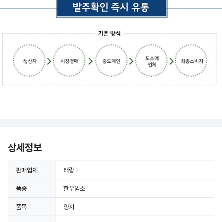
상세정보
판매업체
태랑
품종
한우암소
품목
양지