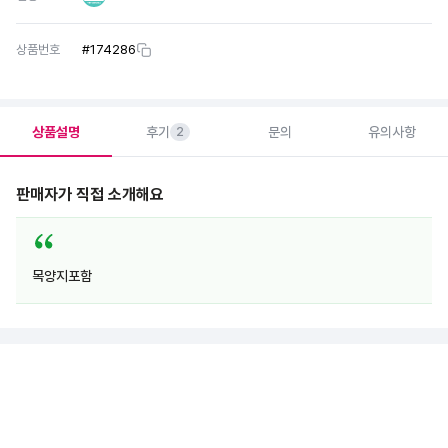
상품번호
#
174286
상품설명
후기
문의
유의사항
2
판매자가 직접 소개해요
목양지포함