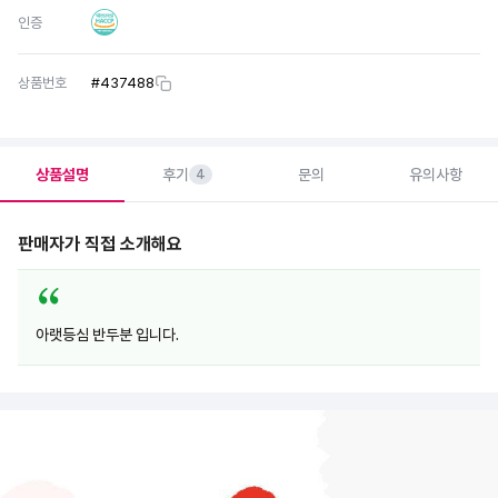
인증
상품번호
#
437488
상품설명
후기
문의
유의사항
4
판매자가 직접 소개해요
아랫등심 반두분 입니다.