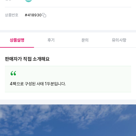
상품번호
#
418930
상품설명
후기
문의
유의사항
판매자가 직접 소개해요
4팩으로 구성된 사태 1두분입니다.