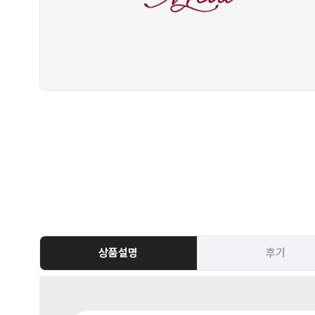
상품설명
후기