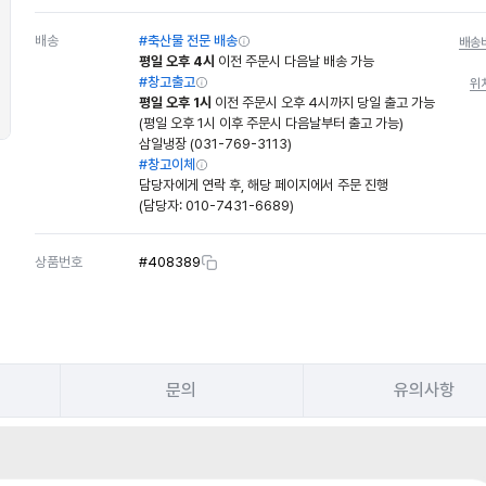
배송
#축산물 전문 배송
배송
평일 오후 4시
이전 주문시 다음날 배송 가능
#창고출고
위
평일 오후 1시
이전 주문시 오후 4시까지 당일 출고 가능
(평일 오후 1시 이후 주문시 다음날부터 출고 가능)
삼일냉장 (031-769-3113)
#창고이체
담당자에게 연락 후, 해당 페이지에서 주문 진행
(담당자:
010-7431-6689
)
상품번호
#
408389
문의
유의사항