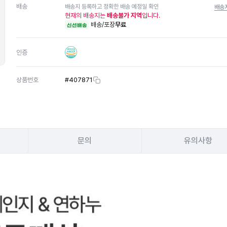
배송
배송지 등록하고 정확한 배송 예정일 확인
배송
현재의 배송지는
배송불가 지역
입니다.
배송/포장
무료
신선배송
인증
상품번호
#
407871
문의
유의사항