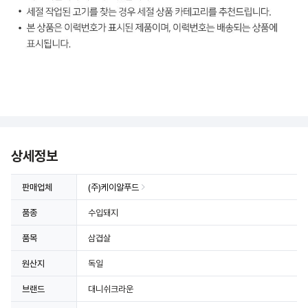
상세정보 더보기
상세정보
판매업체
(주)케이알푸드
품종
수입돼지
품목
삼겹살
원산지
독일
브랜드
대니쉬크라운