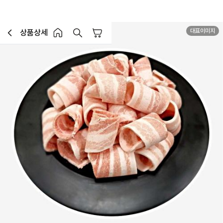
2mm
대표이미지
상품상세
장바구니
이전페이지로 이동
홈 버튼
홈