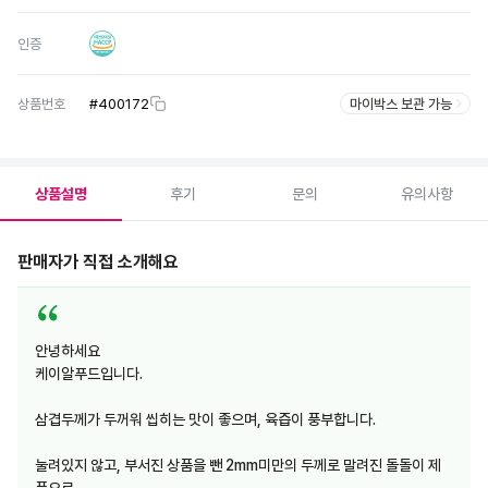
인증
상품번호
#
400172
마이박스 보관 가능
상품설명
후기
문의
유의사항
판매자가 직접 소개해요
안녕하세요
케이알푸드입니다.
삼겹두께가 두꺼워 씹히는 맛이 좋으며, 육즙이 풍부합니다.
눌려있지 않고, 부서진 상품을 뺀 2mm미만의 두께로 말려진 돌돌이 제