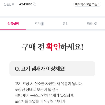
상품번호
#
243865
마이박스 보관 가능
상품설명
후기
문의
유의사항
1