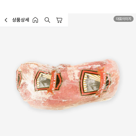
대표이미지
상품상세
장바구니
이전페이지로 이동
홈 버튼
홈