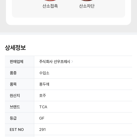
상세정보
판매업체
주식회사 선우프레시
품종
수입소
품목
홍두깨
원산지
호주
브랜드
TCA
등급
GF
EST NO
291