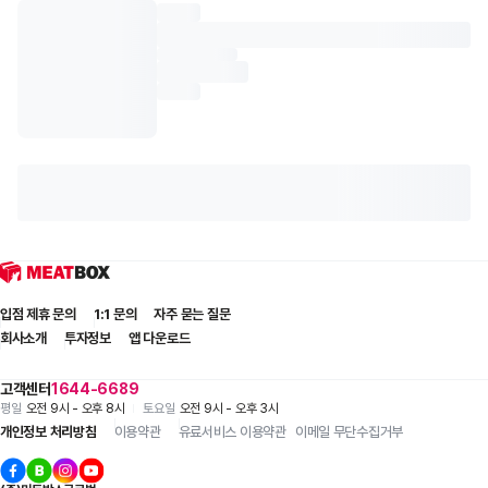
입점 제휴 문의
1:1 문의
자주 묻는 질문
회사소개
투자정보
앱 다운로드
고객센터
1644-6689
평일
오전 9시 - 오후 8시
토요일
오전 9시 - 오후 3시
개인정보 처리방침
이용약관
유료서비스 이용약관
이메일 무단수집거부