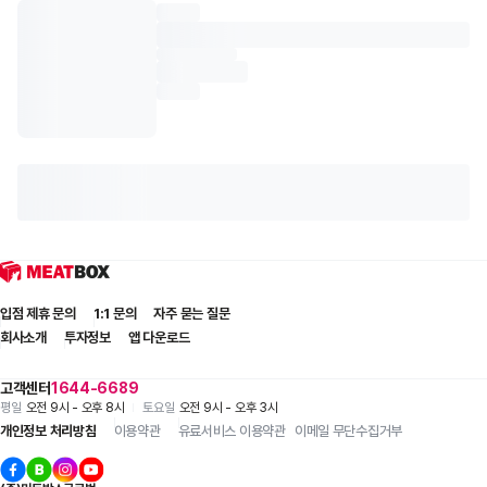
입점 제휴 문의
1:1 문의
자주 묻는 질문
회사소개
투자정보
앱 다운로드
고객센터
1644-6689
평일
오전 9시 - 오후 8시
토요일
오전 9시 - 오후 3시
개인정보 처리방침
이용약관
유료서비스 이용약관
이메일 무단수집거부