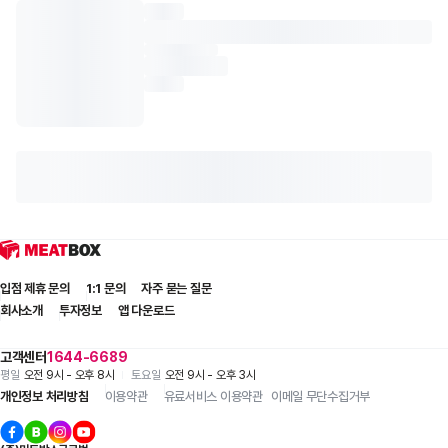
입점 제휴 문의
1:1 문의
자주 묻는 질문
회사소개
투자정보
앱 다운로드
고객센터
1644-6689
평일
오전 9시 - 오후 8시
토요일
오전 9시 - 오후 3시
개인정보 처리방침
이용약관
유료서비스 이용약관
이메일 무단수집거부