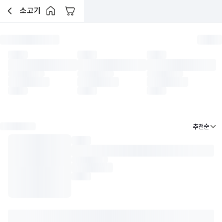
소고기
장바구니
이전페이지로 이동
홈 버튼
한우암소
한우거세
한우수소
육우암소
육우거세
수입소
낱개(소분) 소고기
한우 리테
펼쳐보기 버튼
추천순