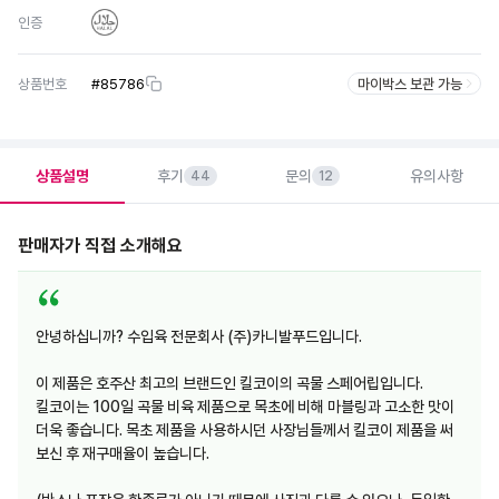
인증
상품번호
#
85786
마이박스 보관 가능
상품설명
후기
문의
유의사항
44
12
판매자가 직접 소개해요
안녕하십니까? 수입육 전문회사 (주)카니발푸드입니다.
이 제품은 호주산 최고의 브랜드인 킬코이의 곡물 스페어립입니다.
킬코이는 100일 곡물 비육 제품으로 목초에 비해 마블링과 고소한 맛이
더욱 좋습니다. 목초 제품을 사용하시던 사장님들께서 킬코이 제품을 써
보신 후 재구매율이 높습니다.