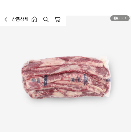
대표이미지
MD추천
상품상세
장바구니
이전페이지로 이동
홈 버튼
홈