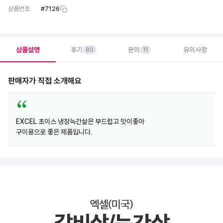
상품번호
#
7126
상품설명
후기
문의
유의사항
80
11
판매자가 직접 소개해요
EXCEL 초이스 냉장늑간살은 부드럽고 맛이좋아
구이용으로 좋은 제품입니다.