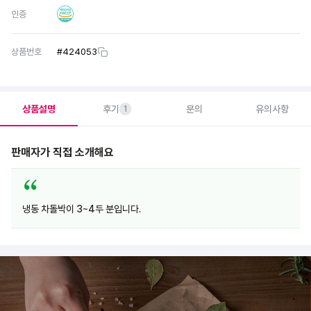
인증
상품번호
#
424053
상품설명
후기
문의
유의사항
1
판매자가 직접 소개해요
냉동 차돌박이 3~4두 분입니다.