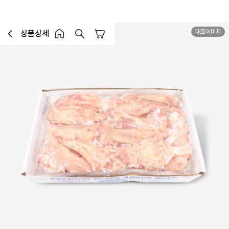
대표이미지
상품상세
장바구니
이전페이지로 이동
홈 버튼
홈