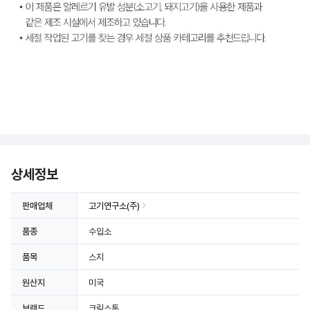
상세정보 더보기
상세정보
판매업체
고기연구소(주)
품종
수입소
품목
스지
원산지
미국
브랜드
크릭스톤