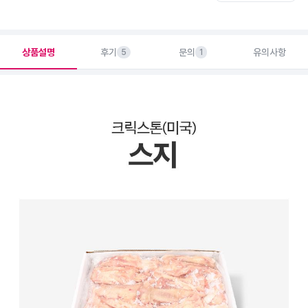
상품설명
후기
문의
유의사항
5
1