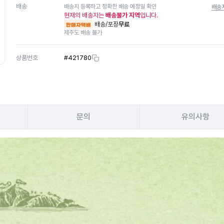
배송
배송지 등록하고 정확한 배송 예정일 확인
배송
현재의 배송지는
배송불가 지역
입니다.
배송/포장
무료
판매자택배
제주도 배송 불가
상품번호
#
421780
문의
유의사항