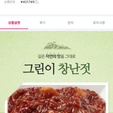
상품번호
#
421745
상품설명
후기
문의
유의사항