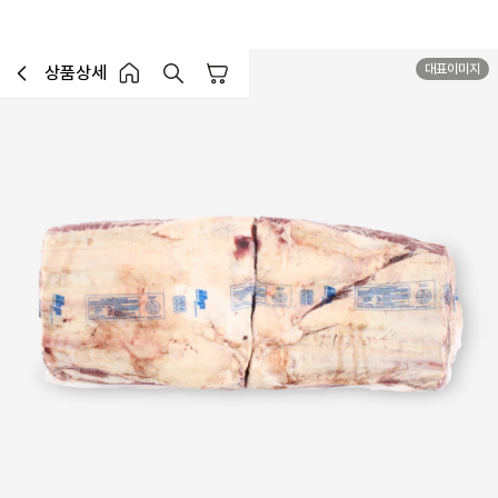
대표이미지
상품상세
장바구니
이전페이지로 이동
홈 버튼
홈