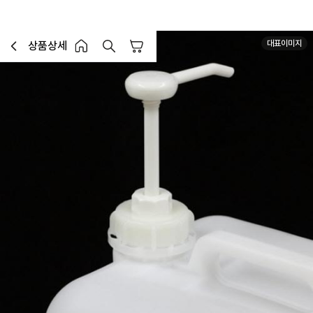
대표이미지
상품상세
장바구니
이전페이지로 이동
홈 버튼
홈