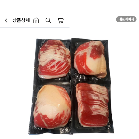
1.5mm
대표이미지
상품상세
장바구니
이전페이지로 이동
홈 버튼
홈