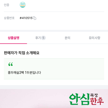
인증
상품번호
#
410515
상품설명
후기
문의
유의사항
5
판매자가 직접 소개해요
홍두깨살2팩 1두분입니다