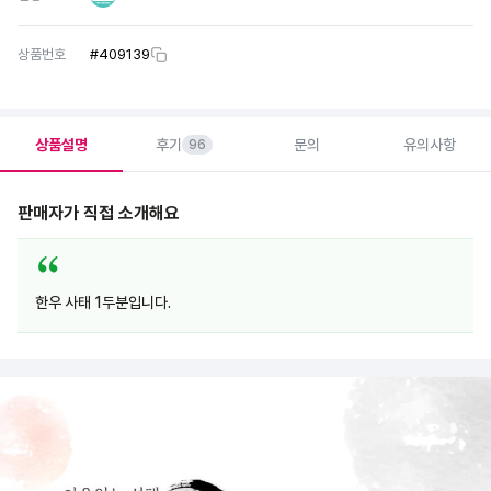
상품번호
#
409139
상품설명
후기
문의
유의사항
96
판매자가 직접 소개해요
한우 사태 1두분입니다.